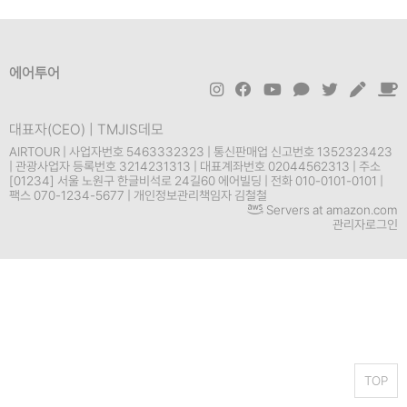
에어투어
대표자(CEO) | TMJIS데모
AIRTOUR | 사업자번호 5463332323 | 통신판매업 신고번호 1352323423
| 관광사업자 등록번호 3214231313 | 대표계좌번호 02044562313 | 주소
[01234] 서울 노원구 한글비석로 24길60 에어빌딩 | 전화 010-0101-0101 |
팩스 070-1234-5677 | 개인정보관리책임자 김철철
Servers at amazon.com
관리자로그인
TOP