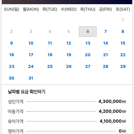
SUN(일)
월(MON)
화(TUE)
수(WED)
목(THU)
금(FRI)
토(SAT)
1
2
3
4
5
6
7
8
9
10
11
12
13
14
15
16
17
18
19
20
21
22
23
24
25
26
27
28
29
30
31
날짜별 요금 확인하기
성인가격
￦
4,300,000
아동가격
￦
4,200,000
유아가격
￦
4,100,000
영아가격
￦
0