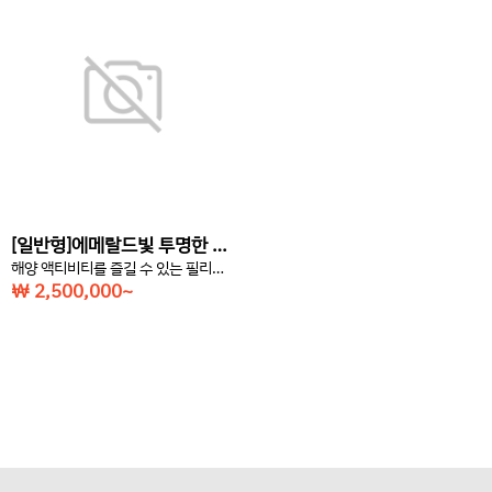
[일반형]에메랄드빛 투명한 바다로 유명한 휴양지 보라카이(6박7일)
해양 액티비티를 즐길 수 있는 필리핀 보라카이 여행
￦ 2,500,000~